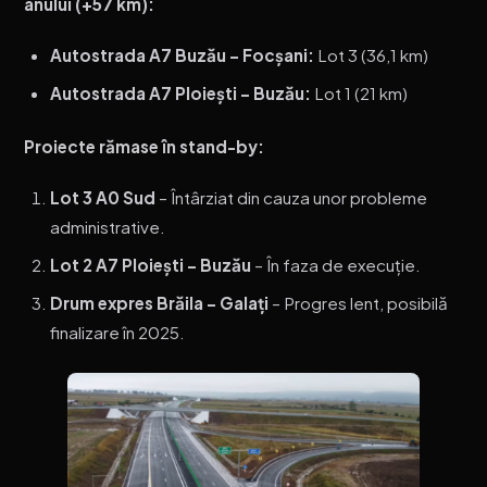
anului (+57 km):
Autostrada A7 Buzău – Focșani:
Lot 3 (36,1 km)
Autostrada A7 Ploiești – Buzău:
Lot 1 (21 km)
Proiecte rămase în stand-by:
Lot 3 A0 Sud
– Întârziat din cauza unor probleme
administrative.
Lot 2 A7 Ploiești – Buzău
– În faza de execuție.
Drum expres Brăila – Galați
– Progres lent, posibilă
finalizare în 2025.