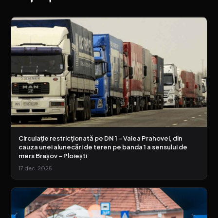
Circulație restricționată pe DN 1 – Valea Prahovei, din
cauza unei alunecări de teren pe banda 1 a sensului de
mers Brașov – Ploiești
17 dec. 2025