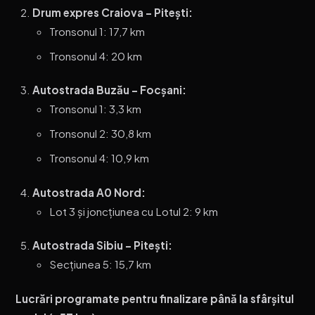
Drum expres Craiova – Pitești:
Tronsonul 1: 17,7 km
Tronsonul 4: 20 km
Autostrada Buzău – Focșani:
Tronsonul 1: 3,3 km
Tronsonul 2: 30,8 km
Tronsonul 4: 10,9 km
Autostrada A0 Nord:
Lot 3 și joncțiunea cu Lotul 2: 9 km
Autostrada Sibiu – Pitești:
Secțiunea 5: 15,7 km
Lucrări programate pentru finalizare până la sfârșitul