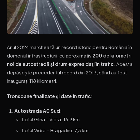
Anul 2024 marchează un record istoric pentru România în
domeniul infrastructurii, cu aproximativ
200 de kilometri
noi de autostradă și drum expres dați în trafic
. Acesta
depășește precedentul record din 2013, când au fost
inaugurați 118 kilometri.
Tronsoane finalizate și date în trafic:
Autostrada A0 Sud:
Lotul Glina – Vidra: 16,9 km
Lotul Vidra – Bragadiru: 7,3 km