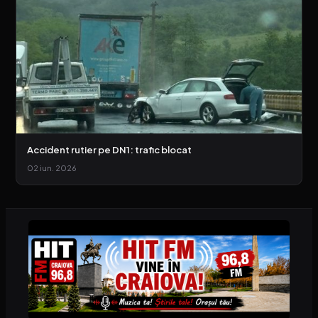
Accident rutier pe DN1: trafic blocat
02 iun. 2026