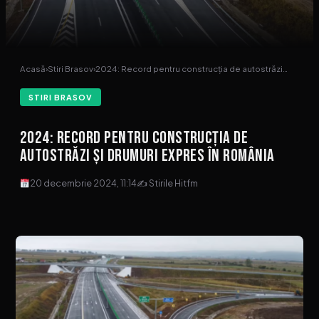
Acasă
›
Stiri Brasov
›
2024: Record pentru construcția de autostrăzi…
STIRI BRASOV
2024: Record pentru construcția de
autostrăzi și drumuri expres în România
20 decembrie 2024, 11:14
✍ Stirile Hitfm