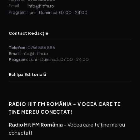
info@hitfm.ro
Email:
Luni – Duminică, 07:00 – 24:00
Program:
Contact Redacție
Telefon:
0766 886 886
Email:
info@hitfm.ro
Program:
Luni – Duminică, 07:00 – 24:00
Echipa Editorială
RADIO HIT FM ROMÂNIA – VOCEA CARE TE
ȚINE MEREU CONECTAT!
Radio Hit FM România
– Vocea care te ține mereu
conectat!