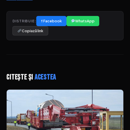
f Facebook
WhatsApp
DISTRIBUIE:
Copiază link
Citește și
acestea