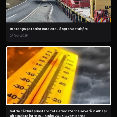
În atenția șoferilor care circulă spre vestul țării
27 feb. 2025
Val de căldură și instabilitate atmosferică severă în Alba și
alte județe între 15-18 iulie 2026: Avertizarea