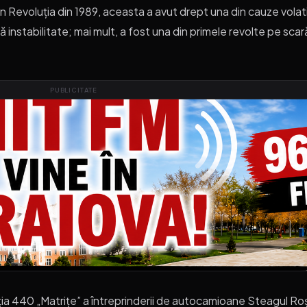
n Revoluția din 1989, aceasta a avut drept una din cauze volat
tă instabilitate; mai mult, a fost una din primele revolte pe scar
PUBLICITATE
a 440 „Matrițe” a întreprinderii de autocamioane Steagul Roșu. 