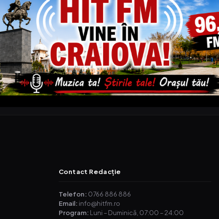
Contact Redacție
Telefon:
0766 886 886
Email:
info@hitfm.ro
Program:
Luni – Duminică, 07:00 – 24:00