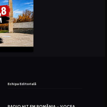
Echipa Editorială
RADIO HIT FM ROMÂNIA – VOCEA