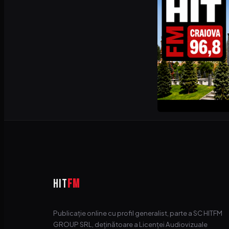
HIT
FM
Publicație online cu profil generalist, parte a SC HITFM
GROUP SRL, deținătoare a Licenței Audiovizuale