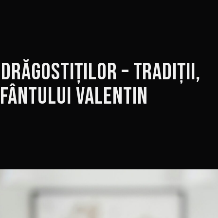
ndrăgostiților – Tradiții,
Sfântului Valentin