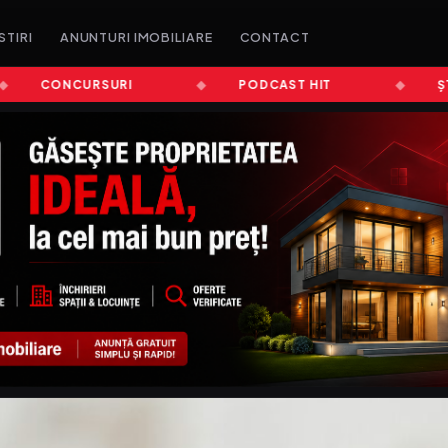
STIRI
ANUNTURI IMOBILIARE
CONTACT
CONCURSURI
PODCAST HIT
ȘTIRI