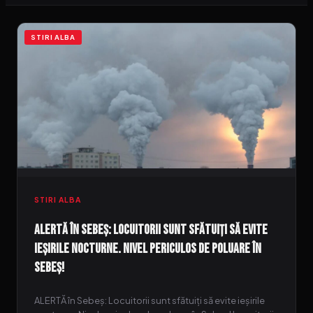
STIRI ALBA
STIRI ALBA
ALERTĂ în Sebeș: Locuitorii sunt sfătuiți să evite
ieșirile nocturne. Nivel periculos de poluare în
Sebeș!
ALERTĂ în Sebeș: Locuitorii sunt sfătuiți să evite ieșirile