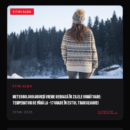
STIRI ALBA
STIRI ALBA
Meteorologii anunță vreme geroasă în zilele următoare:
temperaturi de până la -17 grade în estul Transilvaniei
10 feb. 2025
CITEȘTE →