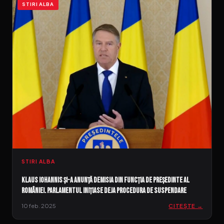
STIRI ALBA
STIRI ALBA
Klaus Iohannis și-a anunță demisia din funcția de președinte al
României. Parlamentul inițiase deja procedura de suspendare
10 feb. 2025
CITEȘTE →