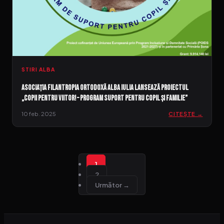
STIRI ALBA
Asociația Filantropia Ortodoxă Alba Iulia lansează proiectul
„Copii pentru viitor! – Program suport pentru copil și familie”
10 feb. 2025
CITEȘTE →
1
2
Următor →