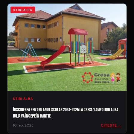
STIRI ALBA
STIRI ALBA
Înscrierea pentru anul școlar 2024-2025 la Creșa 1 Ampoi din Alba
Iulia va începe în martie
10 feb. 2025
CITEȘTE →