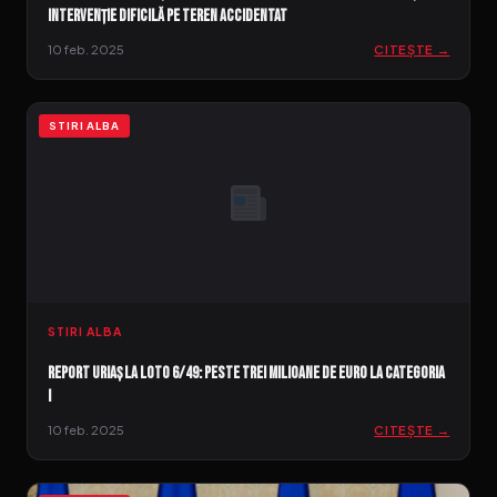
Intervenție dificilă pe teren accidentat
10 feb. 2025
CITEȘTE →
STIRI ALBA
STIRI ALBA
Report uriaș la Loto 6/49: Peste trei milioane de euro la categoria
I
10 feb. 2025
CITEȘTE →