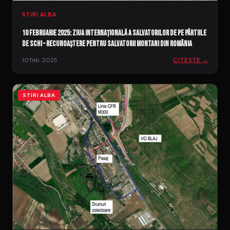
STIRI ALBA
10 februarie 2025: Ziua Internațională a Salvatorilor de pe Pârtiile
de Schi – Recunoaștere pentru salvatorii montani din România
10 feb. 2025
CITEȘTE →
STIRI ALBA