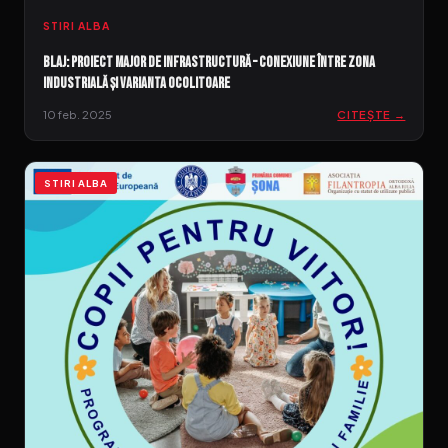
STIRI ALBA
Blaj: Proiect major de infrastructură – Conexiune între zona
industrială și varianta ocolitoare
10 feb. 2025
CITEȘTE →
STIRI ALBA