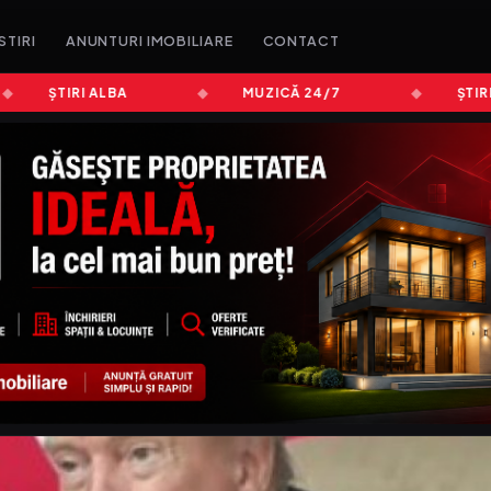
STIRI
ANUNTURI IMOBILIARE
CONTACT
ȘTIRI ALBA
MUZICĂ 24/7
ȘTIRI BR