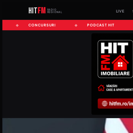
HIT
FM
RADIO
LIVE
REGIONAL
CONCURSURI
PODCAST HIT