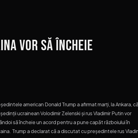
ina vor să încheie
ședintele american Donald Trump a afirmat marți, la Ankara, c
ședinții ucrainean Volodimir Zelenski și rus Vladimir Putin vor
ndoi să încheie un acord pentru a pune capăt războiului în
aina. Trump a declarat că a discutat cu președintele rus Vladi