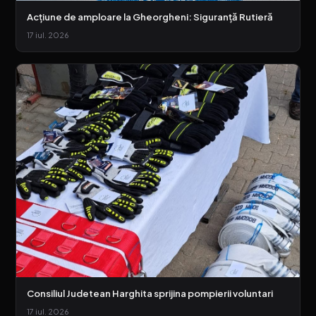
Acțiune de amploare la Gheorgheni: Siguranță Rutieră
17 iul. 2026
Consiliul Judetean Harghita sprijina pompierii voluntari
17 iul. 2026