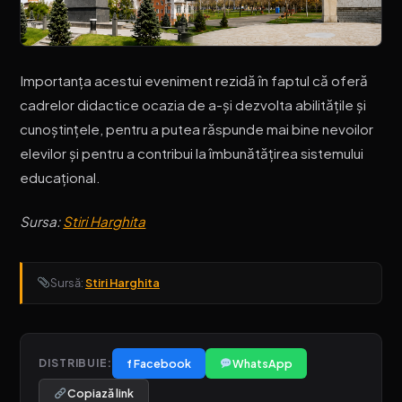
Importanța acestui eveniment rezidă în faptul că oferă
cadrelor didactice ocazia de a-și dezvolta abilitățile și
cunoștințele, pentru a putea răspunde mai bine nevoilor
elevilor și pentru a contribui la îmbunătățirea sistemului
educațional.
Sursa:
Stiri Harghita
Sursă:
Stiri Harghita
f Facebook
WhatsApp
DISTRIBUIE:
Copiază link