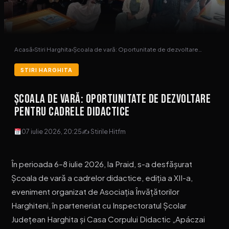
Acasă
›
Stiri Harghita
›
Școala de vară: Oportunitate de dezvoltare…
STIRI HARGHITA
Școala de vară: Oportunitate de dezvoltare
pentru cadrele didactice
07 iulie 2026, 20:25
✍ Stirile Hitfm
În perioada 6–8 iulie 2026, la Praid, s-a desfășurat
Școala de vară a cadrelor didactice, ediția a XII-a,
eveniment organizat de Asociația Învățătorilor
Harghiteni, în parteneriat cu Inspectoratul Școlar
Județean Harghita și Casa Corpului Didactic „Apáczai