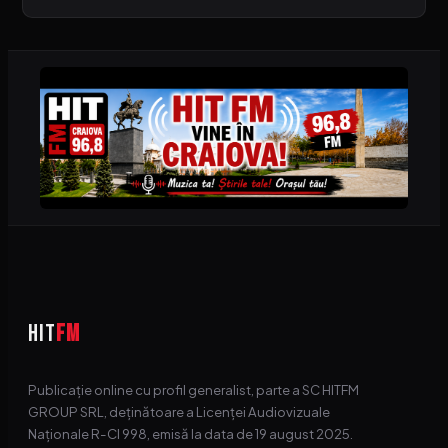
HIT
FM
Publicație online cu profil generalist, parte a SC HITFM
GROUP SRL, deținătoare a Licenței Audiovizuale
Naționale R-CI 998, emisă la data de 19 august 2025.