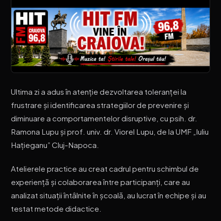
Ultima zi a adus în atenție dezvoltarea toleranței la
frustrare și identificarea strategiilor de prevenire și
diminuare a comportamentelor disruptive, cu psih. dr.
Ramona Lupu și prof. univ. dr. Viorel Lupu, de la UMF „Iuliu
Hațieganu” Cluj-Napoca.
Atelierele practice au creat cadrul pentru schimbul de
experiență și colaborarea între participanți, care au
analizat situații întâlnite în școală, au lucrat în echipe și au
testat metode didactice.