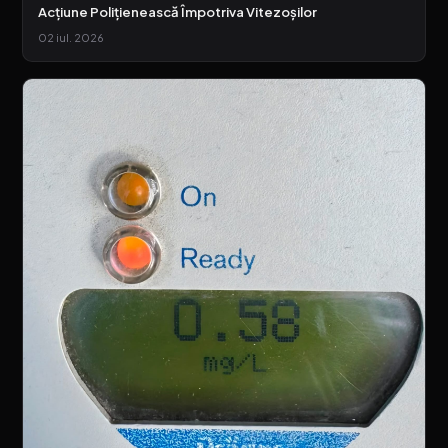
Acțiune Polițienească Împotriva Vitezoșilor
02 iul. 2026