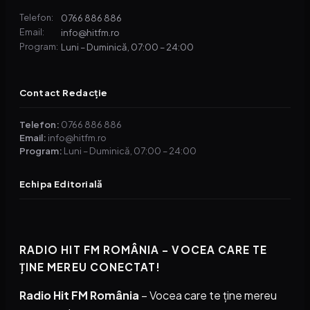
0766 886 886
Telefon:
info@hitfm.ro
Email:
Luni – Duminică, 07:00 – 24:00
Program:
Contact Redacție
Telefon:
0766 886 886
Email:
info@hitfm.ro
Program:
Luni – Duminică, 07:00 – 24:00
Echipa Editorială
RADIO HIT FM ROMÂNIA – VOCEA CARE TE
ȚINE MEREU CONECTAT!
Radio Hit FM România
– Vocea care te ține mereu