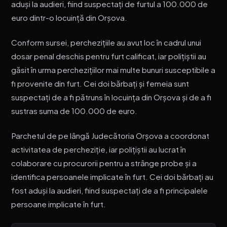
aduși la audieri, fiind suspectați de furtul a 100.000 de
euro dintr-o locuință din Orșova.
Conform sursei, perchezițiile au avut loc în cadrul unui
dosar penal deschis pentru furt calificat, iar polițiștii au
găsit în urma perchezițiilor mai multe bunuri susceptibile a
fi provenite din furt. Cei doi bărbați și femeia sunt
suspectați de a fi pătruns în locuința din Orșova și de a fi
sustras suma de 100.000 de euro.
Parchetul de pe lângă Judecătoria Orșova a coordonat
activitatea de percheziție, iar polițiștii au lucrat în
colaborare cu procurorii pentru a strânge probe și a
identifica persoanele implicate în furt. Cei doi bărbați au
fost aduși la audieri, fiind suspectați de a fi principalele
persoane implicate în furt.