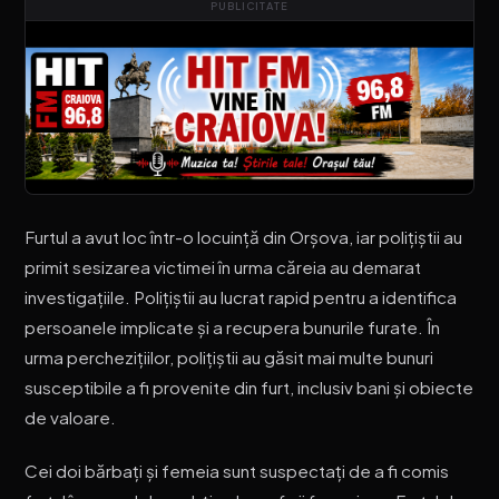
PUBLICITATE
Furtul a avut loc într-o locuință din Orșova, iar polițiștii au
primit sesizarea victimei în urma căreia au demarat
investigațiile. Polițiștii au lucrat rapid pentru a identifica
persoanele implicate și a recupera bunurile furate. În
urma perchezițiilor, polițiștii au găsit mai multe bunuri
susceptibile a fi provenite din furt, inclusiv bani și obiecte
de valoare.
Cei doi bărbați și femeia sunt suspectați de a fi comis