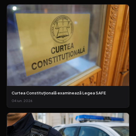
Curtea Constituțională examinează Legea SAFE
04 iun. 2026