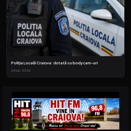
Poliția Locală Craiova: dotată cu bodycam-uri
24 iun. 2026