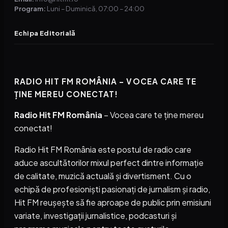
Program:
Luni – Duminică, 07:00 – 24:00
Echipa Editorială
RADIO HIT FM ROMÂNIA – VOCEA CARE TE
ȚINE MEREU CONECTAT!
Radio Hit FM România
– Vocea care te ține mereu
conectat!
Radio Hit FM România este postul de radio care
aduce ascultătorilor mixul perfect dintre informație
de calitate, muzică actuală și divertisment. Cu o
echipă de profesioniști pasionați de jurnalism și radio,
Hit FM reușește să fie aproape de public prin emisiuni
variate, investigații jurnalistice, podcasturi și