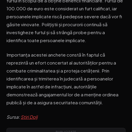
furtul în scopul de a obține beneficii financiare. Furtul de
100.000 de euro este considerat un furt calificat, iar
persoanele implicate riscă pedepse severe dacă vor fi
găsite vinovate. Polițiștii și procurorii continuă să
investigheze furtul și să strângă probe pentru a
identifica toate persoanele implicate.
Importanța acestei anchete constă în faptul că
reprezintă un efort concertat al autorităților pentru a
combate criminalitatea și a proteja cetățenii. Prin
identificarea și trimiterea în judecată a persoanelor
implicate în astfel de infracțiuni, autoritățile
demonstrează angajamentul lor de a menține ordinea
publică și de a asigura securitatea comunității.
Sursa:
Stiri Dolj
PUBLICITATE